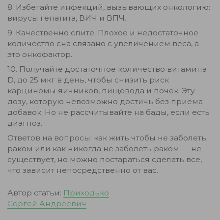
8. Избегайте инфекций, вызывающих онкологию:
вирусы гепатита, ВИЧ и ВПЧ.
9. Качественно спите. Плохое и недостаточное
количество сна связано с увеличением веса, а
это онкофактор.
10. Получайте достаточное количество витамина
D, до 25 мкг в день, чтобы снизить риск
карциномы яичников, пищевода и почек. Эту
дозу, которую невозможно достичь без приема
добавок. Но не рассчитывайте на бады, если есть
диагноз.
Ответов на вопросы: как жить чтобы не заболеть
раком или как никогда не заболеть раком — не
существует, но можно постараться сделать все,
что зависит непосредственно от вас.
Автор статьи:
Приходько
Сергей Андреевич