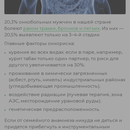
20,3% онкобольных мужчин в нашей стране
болеют
раком трахеи, бронхов и легких
. Из них —
20,5% выявляют только на 3–4-й стадии.
Главные факторы онкориска:
курение во всех видах: если в паре, например,
курит табак только один партнер, то риск для
другого увеличивается на 30%;
проживание в химически загрязненных
(асбест, ртуть, никель) индустриальных районах
(угледобывающая промышленность);
воздействие радиации (лучевая терапия, зона
АЭС, месторождение урановой руды);
генетическая предрасположенность.
Если от семейного анамнеза никуда не деться и
придется прибегнуть к инструментальным