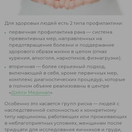
Для здоровых людей есть 2 типа профилактики:
первичная профилактика рака — система
превентивных мер, направленных на
предотвращение болезни и поддержание
здорового образа жизни в целом (отказ
курения, алкоголя, наркотиков, физнагрузки);
вторичная — более серьезный подход,
включающий в себя, кроме первичных мер,
комплекс диагностических процедур, которые
в полном объеме реализованы в центре
«
Дэйли Медикал
».
Особенно это касается групп риска — людей с
наследственной склонностью к конкретному
типу карциномы, работающих или проживающих
в неблагоприятных условиях, женщинам после
тридцати для исследования яичников и груди,