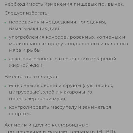
необходимость изменения пищевых привычек.
Следует избегать:
переедания и недоедания, голодания,
изматывающих диет;
употребления консервированных, копченых и
маринованных продуктов, соленого и вяленого
мяса и рыбы;
алкоголя, особенно в сочетании с жареной
жирной едой.
Вместо этого следует:
есть свежие овощи и фрукты (лук, чеснок,
цитрусовые), хлеб и макароны из
цельнозерновой муки;
контролировать массу телу и заниматься
спортом.
Аспирин и другие нестероидные
противовоспалительные препараты (НПВП),