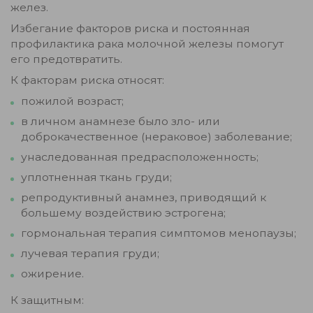
желез.
Избегание факторов риска и постоянная
профилактика рака молочной железы помогут
его предотвратить.
К факторам риска относят:
пожилой возраст;
в личном анамнезе было зло- или
доброкачественное (нераковое) заболевание;
унаследованная предрасположенность;
уплотненная ткань груди;
репродуктивный анамнез, приводящий к
большему воздействию эстрогена;
гормональная терапия симптомов менопаузы;
лучевая терапия груди;
ожирение.
К защитным: