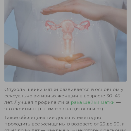
Опухоль шейки матки развивается в основном у
сексуально активных женщин в возрасте 30–45
лет. Лучшая профилактика
рака шейки матки
—
это скрининг (т.н. «мазок на цитологию»).
Такое обследование должны ежегодно
проходить все женщины в возрасте от 25 до 50, и
от 50 до 64 лет — каждые 5. В некоторых регионах