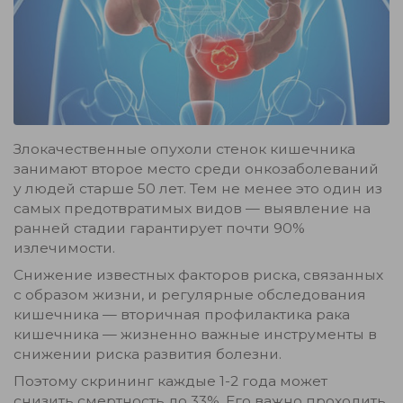
Злокачественные опухоли стенок кишечника
занимают второе место среди онкозаболеваний
у людей старше 50 лет. Тем не менее это один из
самых предотвратимых видов — выявление на
ранней стадии гарантирует почти 90%
излечимости.
Снижение известных факторов риска, связанных
с образом жизни, и регулярные обследования
кишечника — вторичная профилактика рака
кишечника — жизненно важные инструменты в
снижении риска развития болезни.
Поэтому скрининг каждые 1-2 года может
снизить смертность до 33%. Его важно проходить,