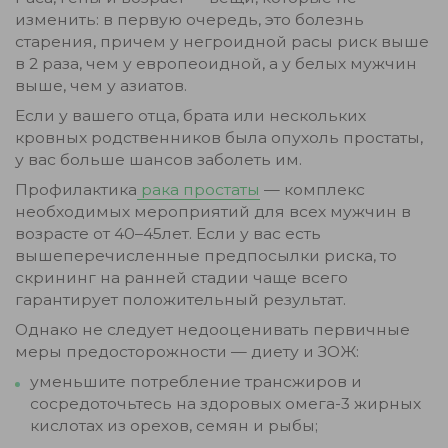
изменить: в первую очередь, это болезнь
старения, причем у негроидной расы риск выше
в 2 раза, чем у европеоидной, а у белых мужчин
выше, чем у азиатов.
Если у вашего отца, брата или нескольких
кровных родственников была опухоль простаты,
у вас больше шансов заболеть им.
Профилактика
рака простаты
— комплекс
необходимых мероприятий для всех мужчин в
возрасте от 40–45лет. Если у вас есть
вышеперечисленные предпосылки риска, то
скрининг на ранней стадии чаще всего
гарантирует положительный результат.
Однако не следует недооценивать первичные
меры предосторожности — диету и ЗОЖ:
уменьшите потребление трансжиров и
сосредоточьтесь на здоровых омега-3 жирных
кислотах из орехов, семян и рыбы;