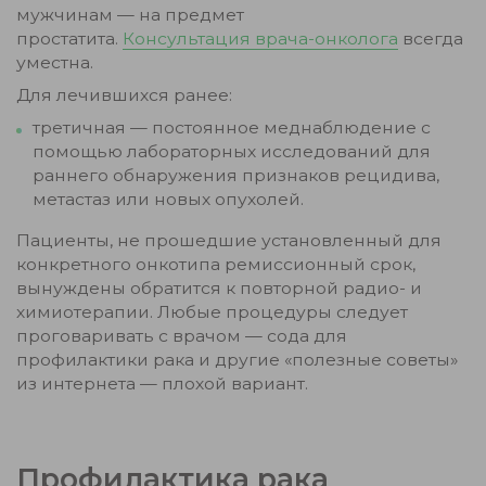
мужчинам — на предмет
простатита.
Консультация врача-онколога
всегда
уместна.
Для лечившихся ранее:
третичная — постоянное меднаблюдение с
помощью лабораторных исследований для
раннего обнаружения признаков рецидива,
метастаз или новых опухолей.
Пациенты, не прошедшие установленный для
конкретного онкотипа ремиссионный срок,
вынуждены обратится к повторной радио- и
химиотерапии. Любые процедуры следует
проговаривать с врачом — сода для
профилактики рака и другие «полезные советы»
из интернета — плохой вариант.
Профилактика рака