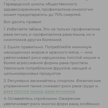
Гарвардской школы общественного
здравоохранения, профилактика онкологии
может предотвратить до 75% смертей.
Вот десять правил:
1. Избегайте табака. Это не только профилактика
рака легких, и профилактика рака языка, но и
симптомов других болезней.
2. Ешьте правильно. Потребляйте минимум
насыщенных жиров и красного мяса, — они
увеличивают риск карциномы толстой кишки и
более агрессивной формы рака простаты.
Увеличьте потребление фруктов, овощей и
цельнозерновых продуктов.
3. Регулярно занимайтесь спортом. Физические
упражнения также снижают риск рака груди и
,
рака толстой кишки
,
рака яичников
.
4. Оставайтесь стройными. Ожирение
увеличивает риск многих форм рака, особенно