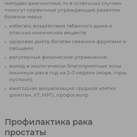
методам диагностики, то в остальных случаях
помогут первичные упреждающие развитие
болезни меры:
избегать воздействия табачного дыма и
опасных химических веществ;
здоровая диета, богатая свежими фруктами и
овощами;
регулярные физические упражнения;
выезд в экологически благоприятные зоны
минимум раз в год на 2–3 недели (море, горы,
пустыня);
ежегодная визуализация грудной клетки
(рентген, КТ, МРТ), профосмотр.
Профилактика рака
простаты