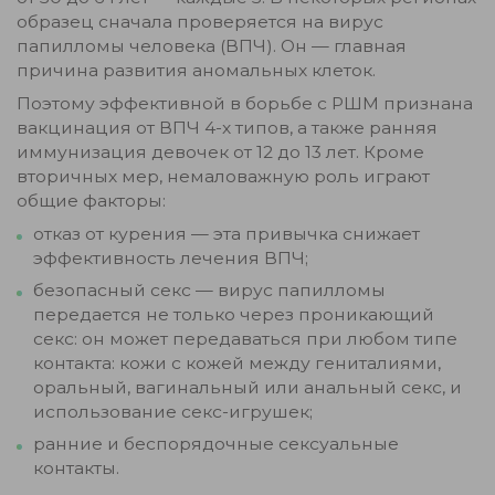
образец сначала проверяется на вирус
папилломы человека (ВПЧ). Он — главная
причина развития аномальных клеток.
Поэтому эффективной в борьбе с РШМ признана
вакцинация от ВПЧ 4-х типов, а также ранняя
иммунизация девочек от 12 до 13 лет. Кроме
вторичных мер, немаловажную роль играют
общие факторы:
отказ от курения — эта привычка снижает
эффективность лечения ВПЧ;
безопасный секс — вирус папилломы
передается не только через проникающий
секс: он может передаваться при любом типе
контакта: кожи с кожей между гениталиями,
оральный, вагинальный или анальный секс, и
использование секс-игрушек;
ранние и беспорядочные сексуальные
контакты.