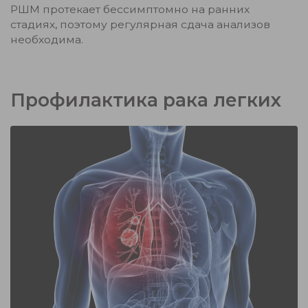
РШМ протекает бессимптомно на ранних
стадиях, поэтому регулярная сдача анализов
необходима.
Профилактика рака легких