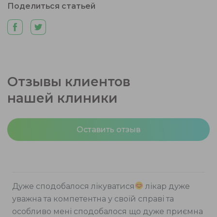
Поделиться статьей
Отзывы клиентов
нашей клиники
Оставить отзыв
Дуже сподобалося лікуватися
лікар дуже
уважна та компетентна у своїй справі та
особливо мені сподобалося що дуже приємна