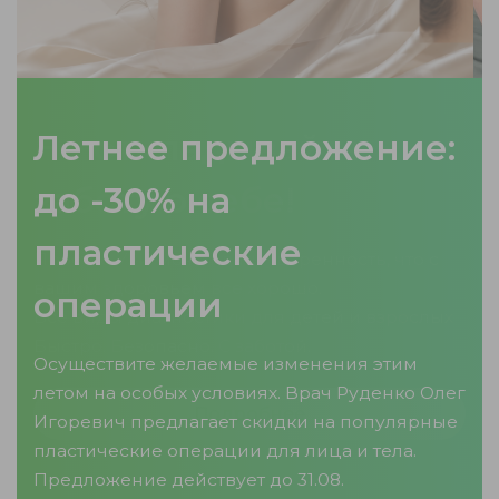
Не откладывайте
заботу о себе!
Простое УЗИ может дать уверенность, что с
вашим здоровьем все хорошо.
Все виды диагностики для детей и взрослых
Быстро. Безопасно. С заботой.
Подробнее