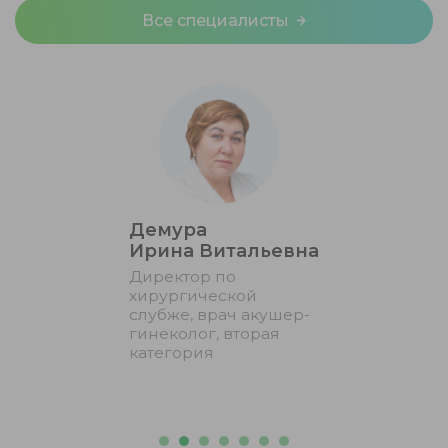
здравоохранения Украины — это подтверждает
Все специалисты
высокий уровень оказываемых нашими врачами
услуг.
Демура
Ирина Витальевна
Директор по
хирургической
слубже, врач акушер-
гинеколог, вторая
категория