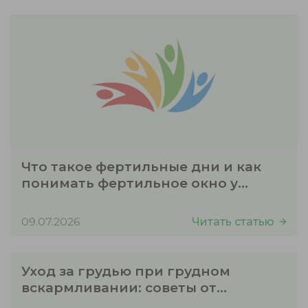
Что такое фертильные дни и как
понимать фертильное окно у
женщин
09.07.2026
Читать статью
Уход за грудью при грудном
вскармливании: советы от
медицинского центра в Днепре