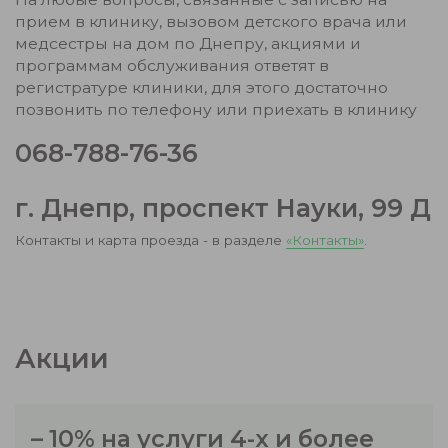
новейшее оборудование для диагностики и
прием в клинику, вызовом детского врача или
лечения;
медсестры на дом по Днепру, акциями и
удобное расположение — до нас легко
программам обслуживания ответят в
добраться из любой точки города Днепр,
регистратуре клиники, для этого достаточно
большая парковка;
позвонить по телефону или приехать в клинику
медицинское обслуживание по договору —
068-788-76-36
клиника для взрослых и детей Дэйли Медикал
предоставляет возможность заключения
договоров с предприятиями и фирмами, а
г. Днепр, проспект Науки, 99 Д
также сотрудничает со страховыми
Контакты и карта проезда - в разделе
«Контакты»
.
компаниями.
Акции
– 10% на услуги 4-х и более