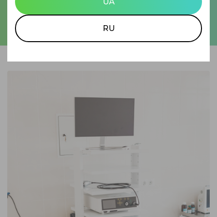
UA
RU