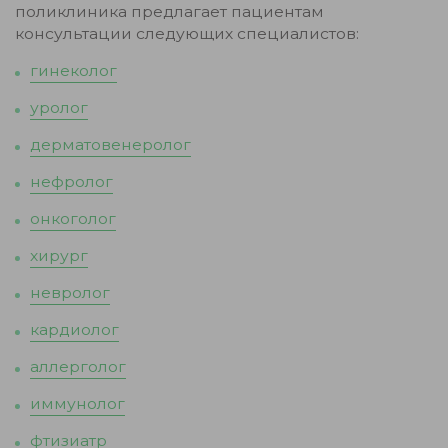
поликлиника предлагает пациентам
консультации следующих специалистов:
гинеколог
уролог
дерматовенеролог
нефролог
онкоголог
хирург
невролог
кардиолог
аллерголог
иммунолог
фтизиатр