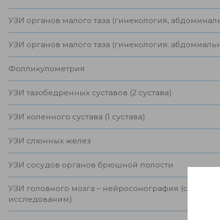
УЗИ органов малого таза (гинекология, абдоминал
УЗИ органов малого таза (гинекология: абдомиаль
Фолликулометрия
УЗИ тазобедренных суставов (2 сустава)
УЗИ коленного сустава (1 сустава)
УЗИ слюнных желез
УЗИ сосудов органов брюшной полости
УЗИ головного мозга – нейросонография (с трип
исследованим)