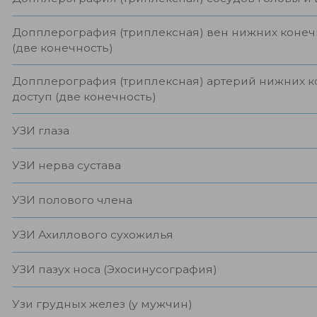
Допплерография (триплексная) вен нижних конеч
(две конечность)
Допплерография (триплексная) артерий нижних 
доступ (две конечность)
УЗИ глаза
УЗИ нерва сустава
УЗИ полового члена
УЗИ Ахиллового сухожилья
УЗИ пазух носа (Эхосинусография)
Узи грудных желез (у мужчин)