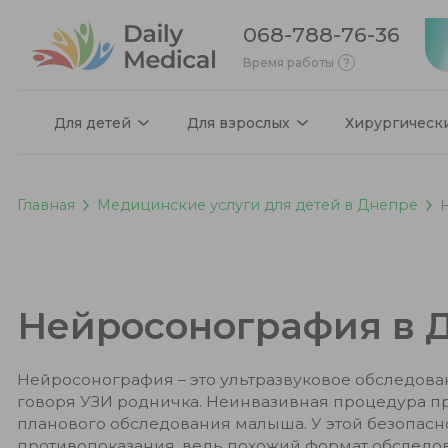
068-788-76-36
Время работы
Для детей
Для взрослых
Хирургическ
Главная
Медицинские услуги для детей в Днепре
Нейросонография в 
Нейросонография – это ультразвуковое обследова
говоря УЗИ родничка. Неинвазивная процедура про
планового обследования малыша. У этой безопасн
противопоказания, ведь похожий формат обслед