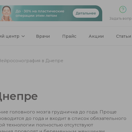
Задать вопр
ий центр
Врачи
Прайс
Акции
Статьи
Нейросонография в Днепре
Днепре
ние головного мозга грудничка до года. Проще
водится до года и входит в список обязательного
ой технологии полностью отсутствуют
ования проводят и беременным женщинам.