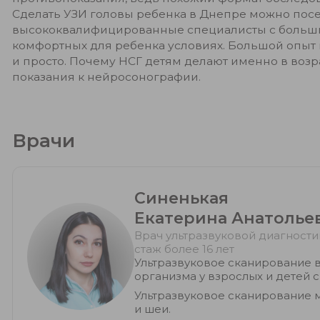
Сделать УЗИ головы ребенка в Днепре можно пос
высококвалифицированные специалисты с больши
комфортных для ребенка условиях. Большой опыт н
и просто. Почему НСГ детям делают именно в воз
показания к нейросонографии.
Врачи
Синенькая
Екатерина Анатолье
Врач ультразвуковой диагности
стаж более 16 лет
Ультразвуковое сканирование в
организма у взрослых и детей 
Ультразвуковое сканирование 
и шеи.