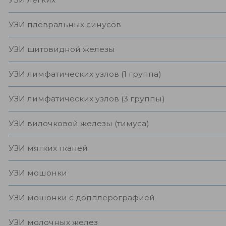
УЗИ плевральных синусов
УЗИ щитовидной железы
УЗИ лимфатических узлов (1 группа)
УЗИ лимфатических узлов (3 группы)
УЗИ вилочковой железы (тимуса)
УЗИ мягких тканей
УЗИ мошонки
УЗИ мошонки с допплерографией
УЗИ молочных желез