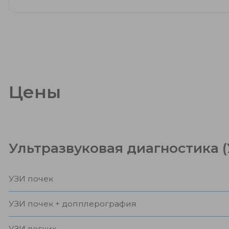
Цены
Ультразвуковая диагностика 
УЗИ почек
УЗИ почек + допплерография
УЗИ легких