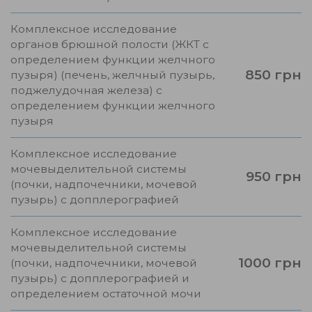
Комплексное исследование
органов брюшной полости (ЖКТ с
определением функции желчного
850 грн
пузыря) (печень, желчный пузырь,
поджелудочная железа) с
определением функции желчного
пузыря
Комплексное исследование
мочевыделительной системы
950 грн
(почки, надпочечники, мочевой
пузырь) с допплерографией
Комплексное исследование
мочевыделительной системы
1000 грн
(почки, надпочечники, мочевой
пузырь) с допплерографией и
определением остаточной мочи