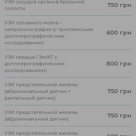
УЗИ сосудов органов брюшной
750 грн
полости
УЗИ головного мозга –
нейросонография (с триплексным
600 грн
допплерографическим
исследованим)
УЗИ сердца ( ЭхоКГ с
800 грн
допплерографическим
исследованием)
УЗИ предстательной железы
750 грн
(абдоминальный датчик +
ректальный датчик)
УЗИ предстательной железы
750 грн
(абдоминальный датчик)
УЗИ предстательной железы