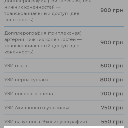
Допплерография (триплексная) вен
нижних конечностей —
900 грн
транскраниальный доступ (две
конечность)
Допплерография (триплексная)
артерий нижних конечностей —
900 грн
транскраниальный доступ (две
конечность)
600 грн
УЗИ глаза
800 грн
УЗИ нерва сустава
700 грн
УЗИ полового члена
750 грн
УЗИ Ахиллового сухожилья
550 грн
УЗИ пазух носа (Эхосинусография)