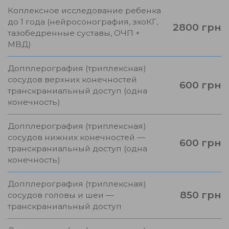
Коплексное исследование ребенка
до 1 года (нейросонография, эхоКГ,
2800 грн
тазобедренные суставы, ОЧП +
МВД)
Допплерография (триплексная)
сосудов верхних конечностей
600 грн
транскраниальный доступ (одна
конечность)
Допплерография (триплексная)
сосудов нижних конечностей —
600 грн
транскраниальный доступ (одна
конечность)
Допплерография (триплексная)
850 грн
сосудов головы и шеи —
транскраниальный доступ