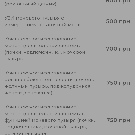
600 грн
(ректальный датчик)
УЗИ мочевого пузыря с
500 грн
измерением остаточной мочи
Комплексное исследование
мочевыделительной системы
700 грн
(почки, надпочечники, мочевой
пузырь)
Комплексное исследование
органов брюшной полости (печень,
750 грн
желчный пузырь, поджелудочная
железа, селезенка)
Комплексное исследование
мочевыделительной системы с
750 грн
функцией мочевого пузыря (почки,
надпочечники, мочевой пузырь,
остаточная моча)