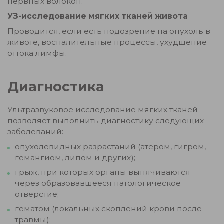
нервных волокон.
УЗ-исследование мягких тканей живота
Проводится, если есть подозрение на опухоль в
животе, воспалительные процессы, ухудшение
оттока лимфы.
Диагностика
Ультразвуковое исследование мягких тканей
позволяет выполнить диагностику следующих
заболеваний:
опухолевидных разрастаний (атером, гигром,
гемангиом, липом и других);
грыж, при которых органы выпячиваются
через образовавшееся патологическое
отверстие;
гематом (локальных скоплений крови после
травмы);