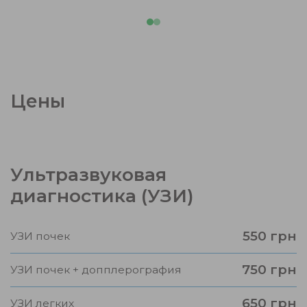
Цены
Ультразвуковая
диагностика (УЗИ)
550 грн
УЗИ почек
750 грн
УЗИ почек + допплерография
650 грн
УЗИ легких