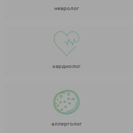
невролог
кардиолог
аллерголог