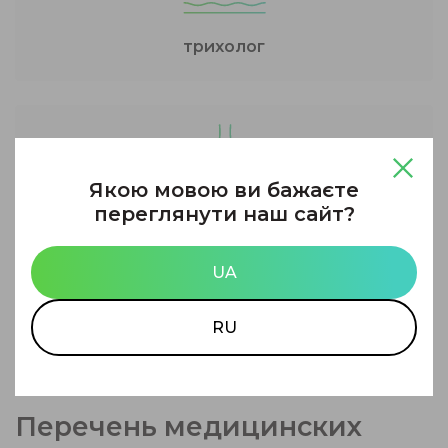
трихолог
Якою мовою ви бажаєте
переглянути наш сайт?
ортопед
UA
Познакомиться с нашими специалистами Вы
RU
можете в разделе
ВРАЧИ
.
Перечень медицинских