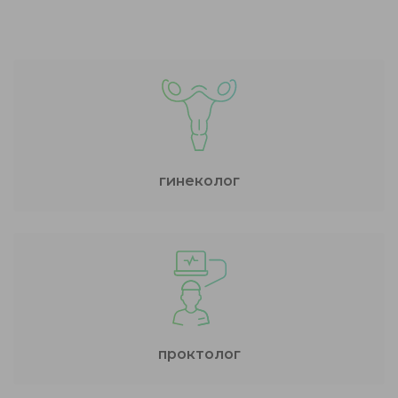
гинеколог
проктолог