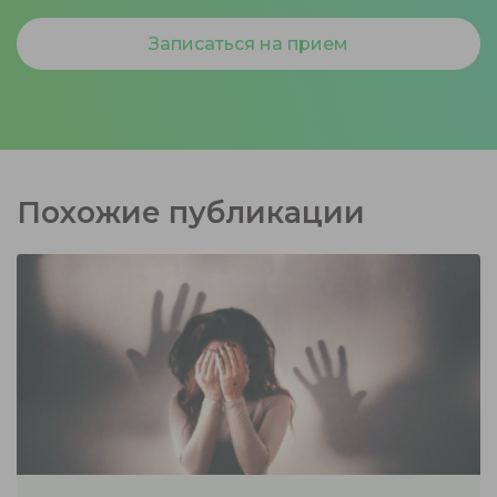
Записаться на прием
Похожие публикации