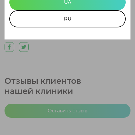
UA
Автор статьи:
Борисенко
RU
Валерия Сергеевна
Поделиться статьей
Отзывы клиентов
нашей клиники
Оставить отзыв