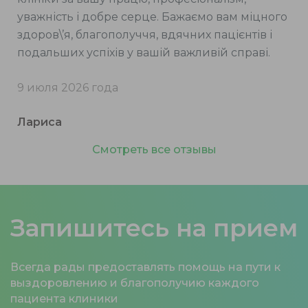
уважність і добре серце. Бажаємо вам міцного
здоров\’я, благополуччя, вдячних пацієнтів і
подальших успіхів у вашій важливій справі.
9 июля 2026 года
Лариса
Смотреть все отзывы
Запишитесь на прием
Всегда рады предоставлять помощь на пути к
выздоровлению и благополучию каждого
пациента клиники