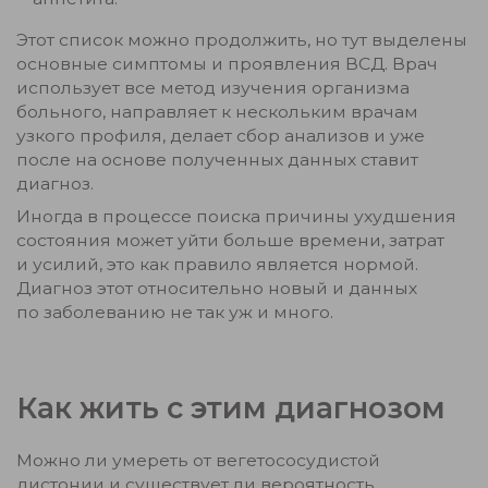
Этот список можно продолжить, но тут выделены
основные симптомы и проявления ВСД. Врач
использует все метод изучения организма
больного, направляет к нескольким врачам
узкого профиля, делает сбор анализов и уже
после на основе полученных данных ставит
диагноз.
Иногда в процессе поиска причины ухудшения
состояния может уйти больше времени, затрат
и усилий, это как правило является нормой.
Диагноз этот относительно новый и данных
по заболеванию не так уж и много.
Как жить с этим диагнозом
Можно ли умереть от вегетососудистой
дистонии и существует ли вероятность