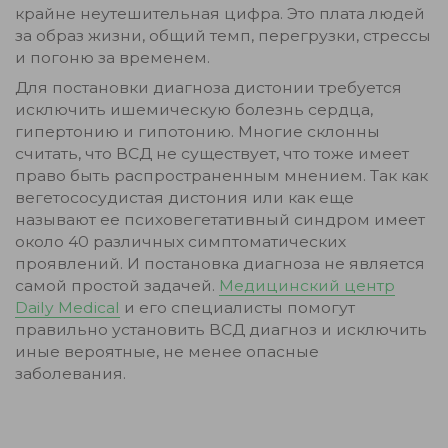
крайне неутешительная цифра. Это плата людей
за образ жизни, общий темп, перегрузки, стрессы
и погоню за временем.
Для постановки диагноза дистонии требуется
исключить ишемическую болезнь сердца,
гипертонию и гипотонию. Многие склонны
считать, что ВСД не существует, что тоже имеет
право быть распространенным мнением. Так как
вегетососудистая дистония или как еще
называют ее психовегетативный синдром имеет
около 40 различных симптоматических
проявлений. И постановка диагноза не является
самой простой задачей.
Медицинский центр
Daily Medical
и его специалисты помогут
правильно установить ВСД диагноз и исключить
иные вероятные, не менее опасные
заболевания.