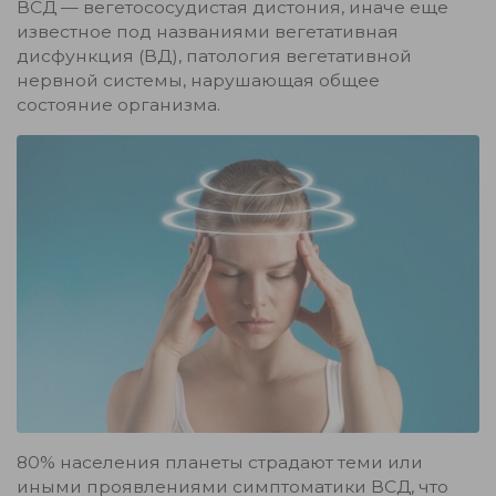
ВСД — вегетососудистая дистония, иначе еще
известное под названиями вегетативная
дисфункция (ВД), патология вегетативной
нервной системы, нарушающая общее
состояние организма.
80% населения планеты страдают теми или
иными проявлениями симптоматики ВСД, что