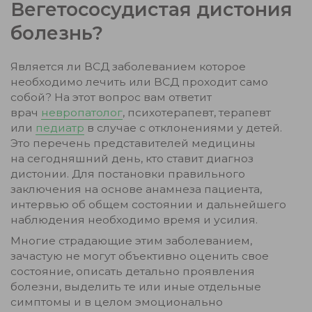
Вегетососудистая дистония
болезнь?
Является ли ВСД заболеванием которое
необходимо лечить или ВСД проходит само
собой? На этот вопрос вам ответит
врач
невропатолог
, психотерапевт, терапевт
или
педиатр
в случае с отклонениями у детей.
Это перечень представителей медицины
на сегодняшний день, кто ставит диагноз
дистонии. Для постановки правильного
заключения на основе анамнеза пациента,
интервью об общем состоянии и дальнейшего
наблюдения необходимо время и усилия.
Многие страдающие этим заболеванием,
зачастую не могут объективно оценить свое
состояние, описать детально проявления
болезни, выделить те или иные отдельные
симптомы и в целом эмоционально