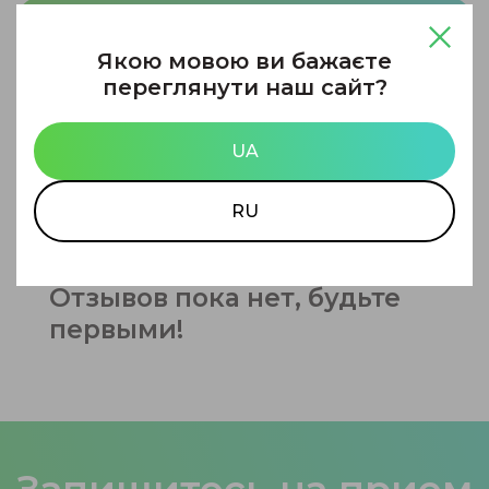
Оставить отзыв
Якою мовою ви бажаєте
переглянути наш сайт?
UA
RU
Отзывов пока нет, будьте
первыми!