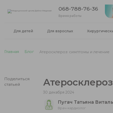
068-788-76-36
Время работы
Для детей
Для взрослых
Хирургическ
Главная
Блог
Атеросклероз: симптомы и лечение
Поделиться
Атеросклероз
статьей
30 декабря 2024
Пугач Татьяна Витал
Врач-кардиолог