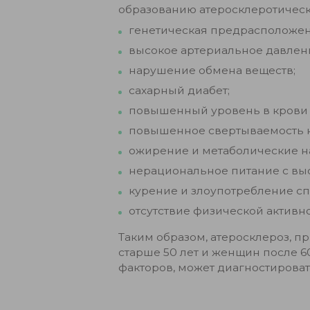
образованию атеросклеротически
генетическая предрасположен
высокое артериальное давлен
нарушение обмена веществ;
сахарный диабет;
повышенный уровень в крови 
повышенное свертываемость кр
ожирение и метаболические н
нерациональное питание с в
курение и злоупотребление с
отсутствие физической активн
Таким образом, атеросклероз, п
старше 50 лет и женщин после 6
факторов, может диагностироват