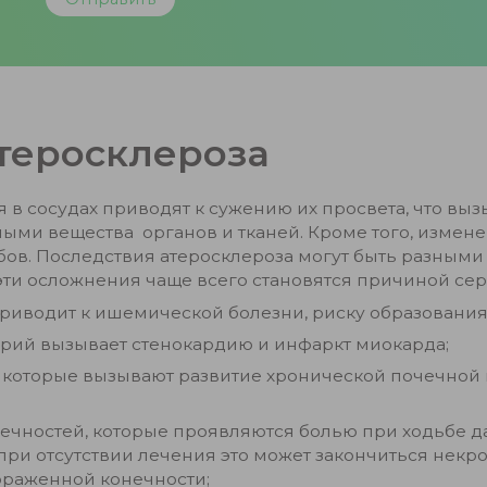
теросклероза
в сосудах приводят к сужению их просвета, что вы
ыми вещества органов и тканей. Кроме того, измене
ов. Последствия атеросклероза могут быть разными
ти осложнения чаще всего становятся причиной серь
приводит к ишемической болезни, риску образования
ерий вызывает стенокардию и инфаркт миокарда;
 которые вызывают развитие хронической почечной 
ечностей, которые проявляются болью при ходьбе д
при отсутствии лечения это может закончиться некро
раженной конечности;