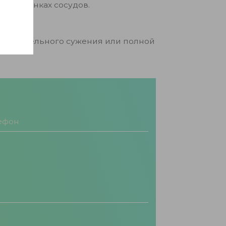
 на стенках сосудов.
а значительного сужения или полной