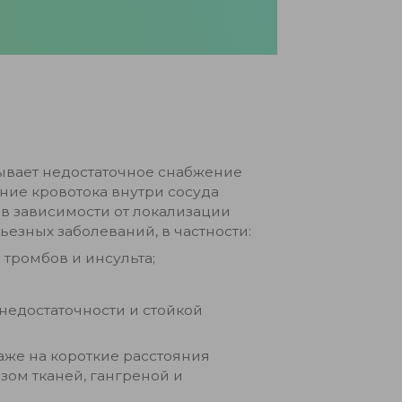
зывает недостаточное снабжение
ние кровотока внутри сосуда
 в зависимости от локализации
езных заболеваний, в частности:
 тромбов и инсульта;
недостаточности и стойкой
аже на короткие расстояния
зом тканей, гангреной и