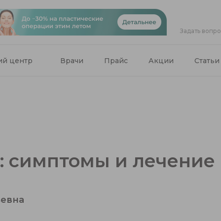
Задать вопр
ий центр
Врачи
Прайс
Акции
Статьи
: симптомы и лечение
ьевна