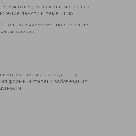
ется высоким риском ишемического
снижение памяти и деменцию.
. И только своевременное лечение
соком уровне.
имо обратиться к кардиологу,
ия формы и степени заболевания.
стности: