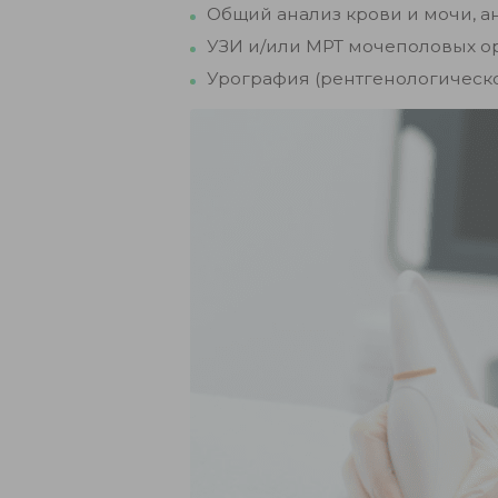
Общий анализ крови и мочи, а
УЗИ и/или МРТ мочеполовых ор
Урография (рентгенологическо