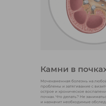
Камни в почках
Мочекаменная болезнь на любой
проблемы и затягивание с визит
острое и хроническое воспалени
почках. Что делать? Не занимат
и назначит необходимые обследо