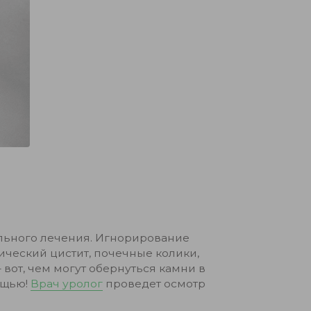
льного лечения. Игнорирование
ический цистит, почечные колики,
вот, чем могут обернуться камни в
ощью!
Врач уролог
проведет осмотр