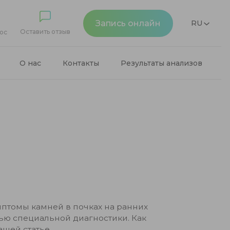
Запись онлайн
RU
Оставить отзыв
ос
О нас
Контакты
Результаты анализов
птомы камней в почках на ранних
щью специальной диагностики. Как
ашей статье.