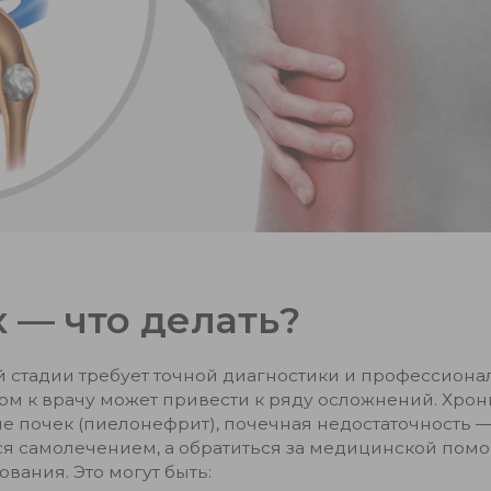
 — что делать?
 стадии требует точной диагностики и профессиона
ом к врачу может привести к ряду осложнений. Хрон
е почек (пиелонефрит), почечная недостаточность — 
ься самолечением, а обратиться за медицинской пом
вания. Это могут быть: