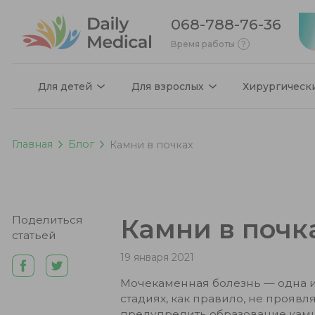
068-788-76-36
Время работы
Для детей
Для взрослых
Хирургическ
Главная
Блог
Камни в почках
Поделиться
Камни в почк
статьей
19 января 2021
Мочекаменная болезнь — одна и
стадиях, как правило, не прояв
предупредить образование камне