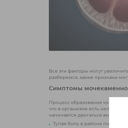
Все эти факторы могут увеличить
разберемся, какие признаки мо
Симптомы мочекаменно
Процесс образования конкремен
что в организме есть неполадки
начинается двигаться внутри по
Тупая боль в районе поясницы,