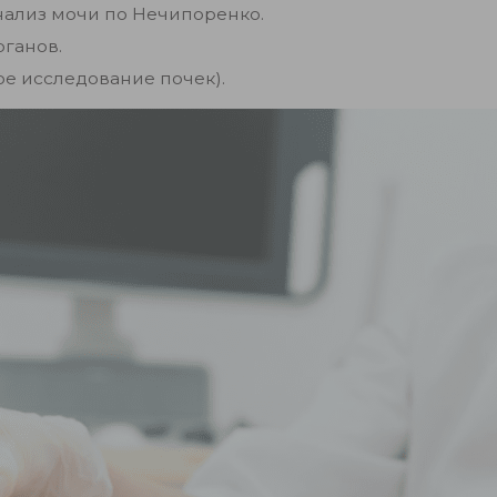
нализ мочи по Нечипоренко.
ганов.
е исследование почек).