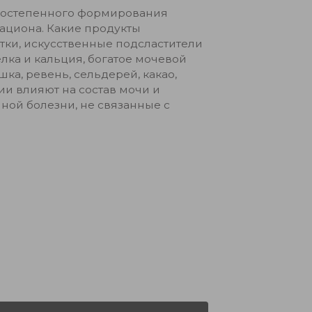
постепенного формирования
рациона. Какие продукты
ки, искусственные подсластители
лка и кальция, богатое мочевой
ка, ревень, сельдерей, какао,
ии влияют на состав мочи и
ной болезни, не связанные с