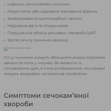
Інфекції сечостатевої системи.
Недостатнє або надмірне вживання рідини.
Захворювання щитоподібної залози.
Надмірна вага та гіподинамія.
Порушення обміну речовин і хвороби ШКТ.
Застій сечі (у лежачих хворих).
Усі ці чинники можуть збільшити ризик отримати
камені та пісок у нирках. Як вивести їх,
поговоримо далі, а поки розберемося, які ознаки
можуть вказувати на можливі проблеми
Симптоми сечокам’яної
хвороби