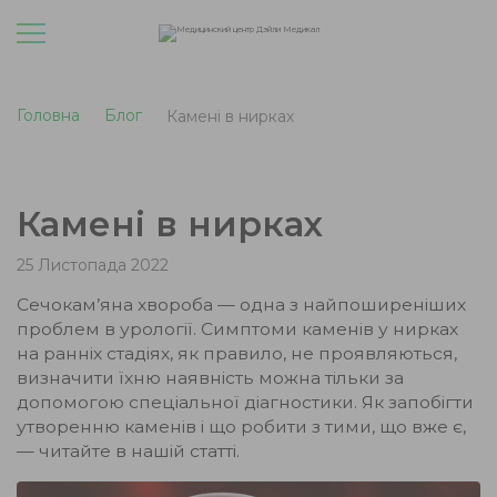
Головна
Блог
Камені в нирках
Камені в нирках
25 Листопада 2022
Сечокам’яна хвороба — одна з найпоширеніших
проблем в урології. Симптоми каменів у нирках
на ранніх стадіях, як правило, не проявляються,
визначити їхню наявність можна тільки за
допомогою спеціальної діагностики. Як запобігти
утворенню каменів і що робити з тими, що вже є,
— читайте в нашій статті.