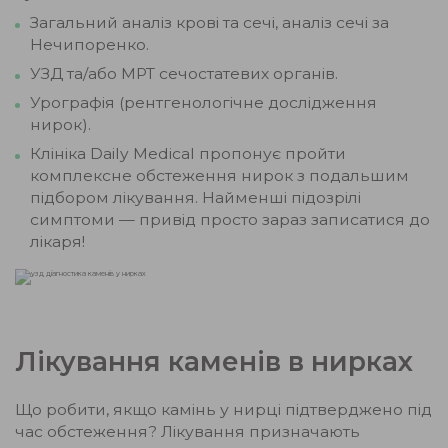
Загальний аналіз крові та сечі, аналіз сечі за
Нечипоренко.
УЗД та/або МРТ сечостатевих органів.
Урографія (рентгенологічне дослідження
нирок).
Клініка Daily Medical пропонує пройти
комплексне обстеження нирок з подальшим
підбором лікування. Найменші підозрілі
симптоми — привід просто зараз записатися до
лікаря!
Лікування каменів в нирках
Що робити, якщо камінь у нирці підтверджено під
час обстеження? Лікування призначають