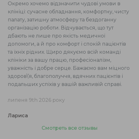
Окремо хочемо відзначити чудові умови в
клініці: сучасне обладнання, комфортну, чисту
палату, затишну атмосферу та бездоганну
організацію роботи. Відчувається, що тут
дбають не лише про якість медичної
допомоги, а й про комфорт і спокій пацієнтів
та їхніх рідних. Щиро дякуємо всій команді
клініки за вашу працю, професіоналізм,
уважність і добре серце. Бажаємо вам міцного
здоров\’я, благополуччя, вдячних пацієнтів і
подальших успіхів у вашій важливій справі.
липеня 9th 2026 року
Лариса
Смотреть все отзывы