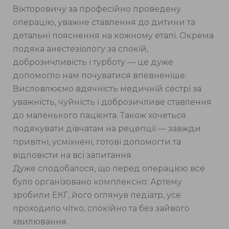
Вікторовичу за професійно проведену
операцію, уважне ставлення до дитини та
детальні пояснення на кожному етапі. Окрема
подяка анестезіологу за спокій,
доброзичливість і турботу — це дуже
допомогло нам почуватися впевненіше.
Висловлюємо вдячність медичній сестрі за
уважність, чуйність і доброзичливе ставлення
до маленького пацієнта. Також хочеться
подякувати дівчатам на рецепції — завжди
привітні, усміхнені, готові допомогти та
відповісти на всі запитання.
Дуже сподобалося, що перед операцією все
було організовано комплексно: Артему
зробили ЕКГ, його оглянув педіатр, усе
проходило чітко, спокійно та без зайвого
хвилювання.