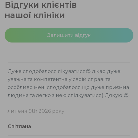
Відгуки клієнтів
нашої клініки
Залишити відгук
Дуже сподобалося лікуватися😊 лікар дуже
уважна та компетентна у своїй справі та
особливо мені сподобалося що дуже приємна
людина та легко з нею спілкуватися) Дякую 😊
липеня 9th 2026 року
Світлана