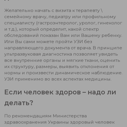
Желательно начать с визита к терапевту \
семейному врачу, педиатру или профильному
специалисту (гастроэнтеролог, уролог, гинеколог
и т.д.), который определит, какой спектр
обследований показан Вам или Вашему ребенку.
Или Вы сами можете пройти УЗИ без
направляющего документа от врача. В принципе
ультразвуковая диагностика позволяет увидеть
все внутренние органы и мягкие ткани, оценить
их структуру, размеры, выявить отклонения от
нормы и произвести динамическое наблюдение.
УЗИ применимо во всех аспектах медицины.
Если человек здоров – надо ли
делать?
По рекомендациям Министерства
здравоохранения Украины здоровый человек