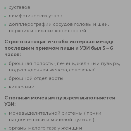
суставов
лимфотических узлов
допплерографии сосудов головы и шеи,
верхних и нижних конечностей
Строго натощаг и чтобы интервал между
последним приемом пищи и УЗИ был 5 – 6
часов:
брюшная полость ( печень, желчный пузырь,
поджелудочная железа, селезенка)
брюшной отдел аорты
кишечник
С полным мочевым пузырем выполняется
УЗИ:
мочевыделительной системы ( почки,
надпочечники и мочевой пузырь )
органы малого таза у женщин