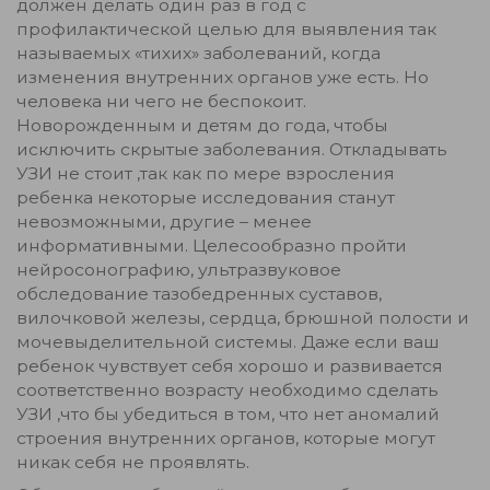
должен делать один раз в год с
профилактической целью для выявления так
называемых «тихих» заболеваний, когда
изменения внутренних органов уже есть. Но
человека ни чего не беспокоит.
Новорожденным и детям до года, чтобы
исключить скрытые заболевания. Откладывать
УЗИ не стоит ,так как по мере взросления
ребенка некоторые исследования станут
невозможными, другие – менее
информативными. Целесообразно пройти
нейросонографию, ультразвуковое
обследование тазобедренных суставов,
вилочковой железы, сердца, брюшной полости и
мочевыделительной системы. Даже если ваш
ребенок чувствует себя хорошо и развивается
соответственно возрасту необходимо сделать
УЗИ ,что бы убедиться в том, что нет аномалий
строения внутренних органов, которые могут
никак себя не проявлять.