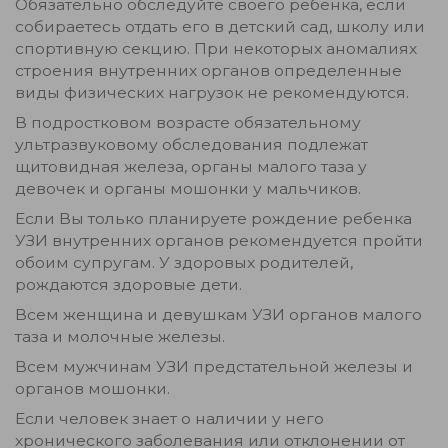
Обязательно обследуйте своего ребенка, если
собираетесь отдать его в детский сад, школу или
спортивную секцию. При некоторых аномалиях
строения внутренних органов определенные
виды физических нагрузок не рекомендуются.
В подростковом возрасте обязательному
ультразвуковому обследования подлежат
щитовидная железа, органы малого таза у
девочек и органы мошонки у мальчиков.
Если Вы только планируете рождение ребенка
УЗИ внутренних органов рекомендуется пройти
обоим супругам. У здоровых родителей,
рождаются здоровые дети.
Всем женщина и девушкам УЗИ органов малого
таза и молочные железы.
Всем мужчинам УЗИ предстательной железы и
органов мошонки.
Если человек знает о наличии у него
хронического заболевания или отклонении от