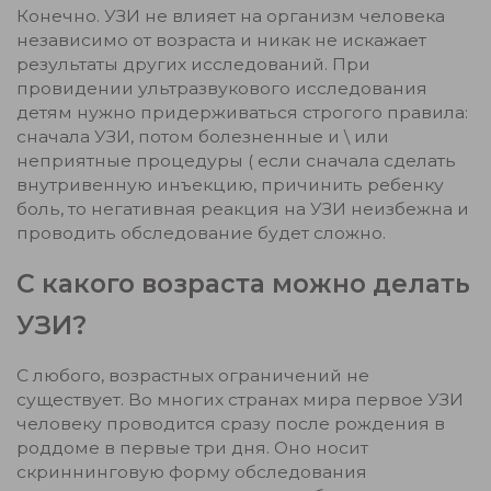
Конечно. УЗИ не влияет на организм человека
независимо от возраста и никак не искажает
результаты других исследований. При
провидении ультразвукового исследования
детям нужно придерживаться строгого правила:
сначала УЗИ, потом болезненные и \ или
неприятные процедуры ( если сначала сделать
внутривенную инъекцию, причинить ребенку
боль, то негативная реакция на УЗИ неизбежна и
проводить обследование будет сложно.
С какого возраста можно делать
УЗИ?
С любого, возрастных ограничений не
существует. Во многих странах мира первое УЗИ
человеку проводится сразу после рождения в
роддоме в первые три дня. Оно носит
скриннинговую форму обследования