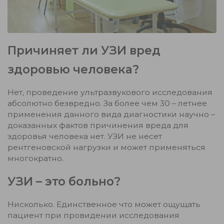
Причиняет ли УЗИ вред
здоровью человека?
Нет, проведение ультразвукового исследования
абсолютно безвредно. За более чем 30 – летнее
применения данного вида диагностики научно –
доказанных фактов причинения вреда для
здоровья человека нет. УЗИ не несет
рентгеновской нагрузки и может применяться
многократно.
УЗИ – это больно?
Нисколько. Единственное что может ощущать
пациент при провидении исследования