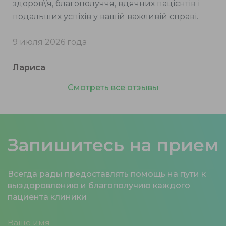
здоров\’я, благополуччя, вдячних пацієнтів і
подальших успіхів у вашій важливій справі.
9 июля 2026 года
Лариса
Смотреть все отзывы
Запишитесь на прием
Всегда рады предоставлять помощь на пути к
выздоровлению и благополучию каждого
пациента клиники