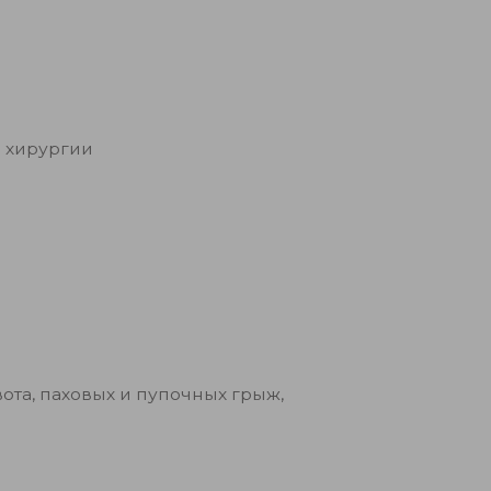
 хирургии
та, паховых и пупочных грыж,