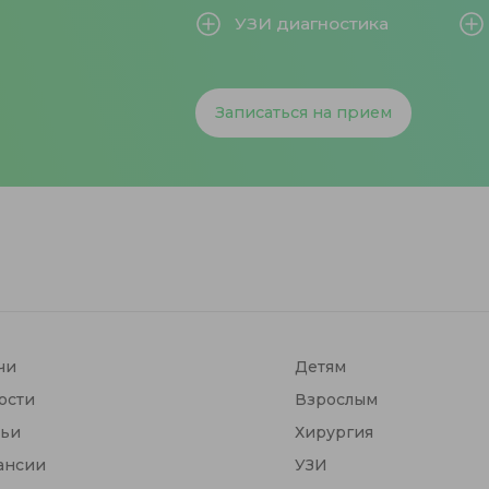
УЗИ диагностика
Записаться на прием
чи
Детям
ости
Взрослым
тьи
Хирургия
ансии
УЗИ