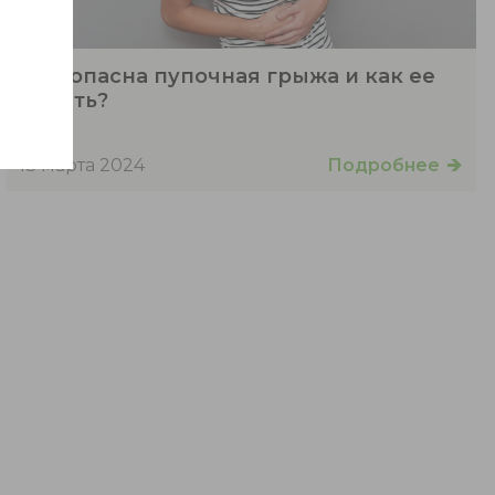
Чем опасна пупочная грыжа и как ее
лечить?
Подробнее
13 марта 2024