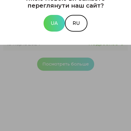
переглянути наш сайт?
В каких случаях обращаются к
UA
RU
оперативной проктологии?
Подробнее
13 марта 2024
Посмотреть больше