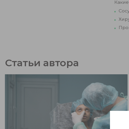
Какие
Сос
Хир
Про
Статьи автора