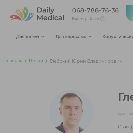
068-788-76-36
Время работы
Для детей
Для взрослых
Хирургическ
Главная
Врачи
Глебский Юрий Владимирович
Гл
врач-х
Стаж р