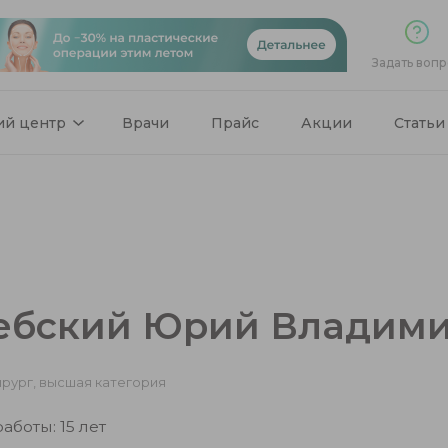
Задать вопр
ий центр
Врачи
Прайс
Акции
Статьи
ебский Юрий Владим
ирург, высшая категория
аботы: 15 лет