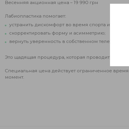
Весенняя акционная цена – 19 990 грн
Лабиопластика помогает:
устранить дискомфорт во время спорта или инт
скорректировать форму и асимметрию;
вернуть уверенность в собственном теле.
Это щадящая процедура, которая проводится быст
Специальная цена действует ограниченное время
момент.