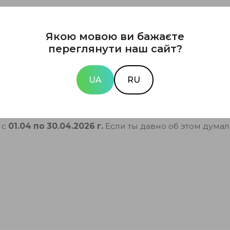
Якою мовою ви бажаєте
имной жизни;
переглянути наш сайт?
UA
RU
ро, с комфортным восстановлением и очень естестве
 с
01.04 по 30.04.2026 г.
Если ты давно об этом дума