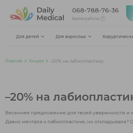
068-788-76-36
Время работы
Для детей
Для взрослых
Хирургическ
Главная
Акции
–20% на лабиопластику
–20% на лабиопласти
Весеннее предложение для твоей уверенности и 
Давно мечтала о лабиопластике, но откладывала? С