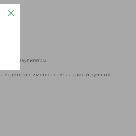
нным результатом.
ла, возможно, именно сейчас самый лучший