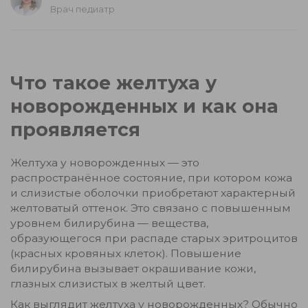
Врач педиатр
Что такое желтуха у
новорожденных и как она
проявляется
Желтуха у новорожденных — это
распространённое состояние, при котором кожа
и слизистые оболочки приобретают характерный
желтоватый оттенок. Это связано с повышенным
уровнем билирубина — вещества,
образующегося при распаде старых эритроцитов
(красных кровяных клеток). Повышение
билирубина вызывает окрашивание кожи,
глазных слизистых в желтый цвет.
Как выглядит желтуха у новорожденных? Обычно