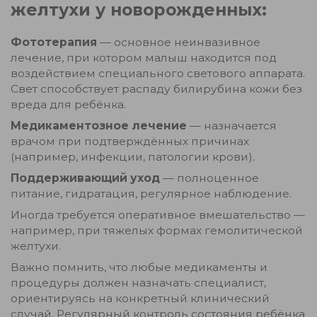
желтухи у новорожденных:
Фототерапия
— основное неинвазивное
лечение, при котором малыш находится под
воздействием специального светового аппарата.
Свет способствует распаду билирубина кожи без
вреда для ребёнка.
Медикаментозное лечение
— назначается
врачом при подтверждённых причинах
(например, инфекции, патологии крови).
Поддерживающий уход
— полноценное
питание, гидратация, регулярное наблюдение.
Иногда требуется оперативное вмешательство —
например, при тяжелых формах гемолитической
желтухи.
Важно помнить, что любые медикаменты и
процедуры должен назначать специалист,
ориентируясь на конкретный клинический
случай. Регулярный контроль состояния ребёнка