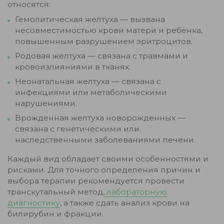
относятся:
Гемолитическая желтуха — вызвана
несовместимостью крови матери и ребёнка,
повышенным разрушением эритроцитов.
Родовая желтуха — связана с травмами и
кровоизлияниями в тканях.
Неонатальная желтуха — связана с
инфекциями или метаболическими
нарушениями.
Врожденная желтуха новорожденных —
связана с генетическими или
наследственными заболеваниями печени.
Каждый вид обладает своими особенностями и
рисками. Для точного определения причин и
выбора терапии рекомендуется провести
транскутальный метод,
лабораторную
диагностику
, а также сдать анализ крови на
билирубин и фракции.