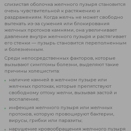
слизистая оболочка желчного пузыря становится
очень чувствительной к растяжению и
раздражениям. Когда желчь не может свободно
вытекать из-за сужения или блокирования
желчных протоков камнями, она увеличивает
давление внутри желчного пузыря и растягивает
его стенки — пузырь становится переполненным
и болезненным.
Среди непосредственных факторов, которые
вызывают симптомы болезни, выделяют такие
причины холецистита:
наличие камней в желчном пузыре или
желчных протоках, которые препятствуют
свободному оттоку желчи, вызывая застой и
воспаление;
инфекция желчного пузыря или желчных
протоков, которую провоцируют бактерии,
вирусы, грибки или паразиты;
нарушение кровообращения желчного пузыря