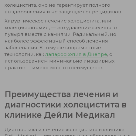
холецистита, оно не гарантирует полного
выздоровления и не защищает от рецидивов.
Хирургическое лечение холецистита, или
холецистэктомия, — это удаление желчного
пузыря вместе с камнями. Радикальный, но
наиболее эффективный способ лечения
заболевания. К тому же современные
технологии, как
лапароскопия в Днепре
, с
использованием минимально инвазивных
практик — имеют много преимуществ.
Преимущества лечения и
диагностики холецистита в
клинике Дейли Медикал
Диагностика и лечение холецистита в клинике