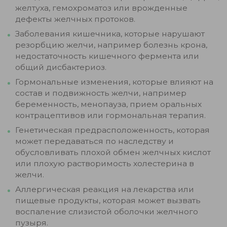
желтуха, гемохроматоз или врожденные
дефекты желчных протоков.
Заболевания кишечника, которые нарушают
резорбцию желчи, например болезнь крона,
недостаточность кишечного фермента или
общий дисбактериоз.
Гормональные изменения, которые влияют на
состав и подвижность желчи, например
беременность, менопауза, прием оральных
контрацептивов или гормональная терапия.
Генетическая предрасположенность, которая
может передаваться по наследству и
обусловливать плохой обмен желчных кислот
или плохую растворимость холестерина в
желчи.
Аллергическая реакция на лекарства или
пищевые продукты, которая может вызвать
воспаление слизистой оболочки желчного
пузыря.