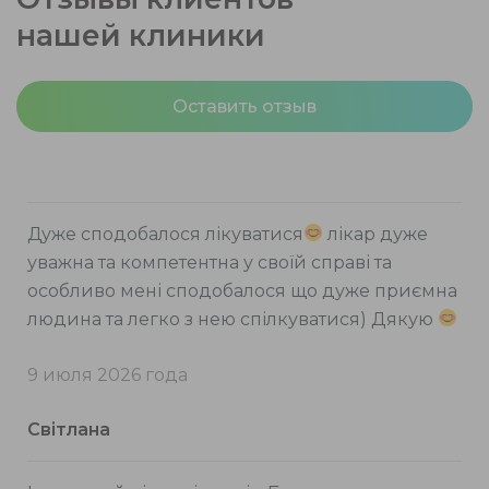
нашей клиники
Оставить отзыв
Дуже сподобалося лікуватися
лікар дуже
уважна та компетентна у своїй справі та
особливо мені сподобалося що дуже приємна
людина та легко з нею спілкуватися) Дякую
9 июля 2026 года
Світлана