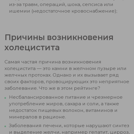
из-за травм, операций, шока, сепсиса или
ишемии (недостаточное кровоснабжение);
Причины возникновения
холецистита
Самая частая причина возникновения
холецистита — это камни в желчном пузыре или
желчных протоках. Однако и их вызывает ряд
своих факторов, провоцирующих это неприятное
заболевание. Что же в этом рейтинге?
Несбалансированное питание и чрезмерное
употребление жиров, сахара и соли, а также
недостаток пищевых волокон, витаминов и
минералов в рационе.
Заболевания печени, которые нарушают синтез
и выделение желчи, например гепатит, цирроз,