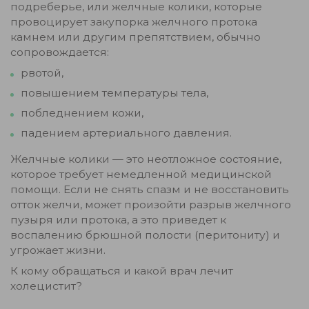
подреберье, или желчные колики, которые
провоцирует закупорка желчного протока
камнем или другим препятствием, обычно
сопровождается:
рвотой,
повышением температуры тела,
побледнением кожи,
падением артериального давления.
Желчные колики — это неотложное состояние,
которое требует немедленной медицинской
помощи. Если не снять спазм и не восстановить
отток желчи, может произойти разрыв желчного
пузыря или протока, а это приведет к
воспалению брюшной полости (перитониту) и
угрожает жизни.
К кому обращаться и какой врач лечит
холецистит?