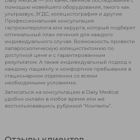
Daily Medical — это качественное обследование с
помощью новейшего оборудования, такого как
ультразвук, ЭГДС, холецистография и другие.
Профессиональная консультация
гастроэнтеролога или хирурга, который подберет
оптимальный план лечения для каждого
индивидуального случая. Возможность провести
лапароскопическую холецистэктомию по
доступной цене и с гарантированным
результатом. А также индивидуальный подход к
каждому пациенту и комфортное пребывание в
стационарном отделении со всеми
необходимыми условиями.
Записаться на консультацию в Daily Medical
удобно онлайн в любое время или же
воспользовавшись рубрикой “Контакты”.
Отзывы клиентов