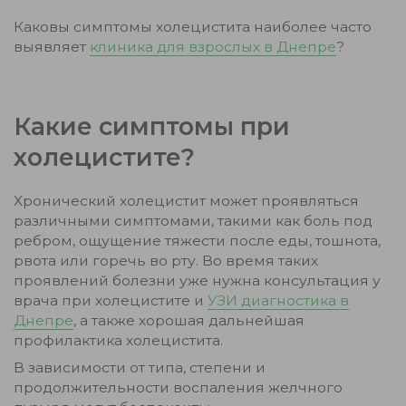
Каковы симптомы холецистита наиболее часто
выявляет
клиника для взрослых в Днепре
?
Какие симптомы при
холецистите?
Хронический холецистит может проявляться
различными симптомами, такими как боль под
ребром, ощущение тяжести после еды, тошнота,
рвота или горечь во рту. Во время таких
проявлений болезни уже нужна консультация у
врача при холецистите и
УЗИ диагностика в
Днепре
, а также хорошая дальнейшая
профилактика холецистита.
В зависимости от типа, степени и
продолжительности воспаления желчного