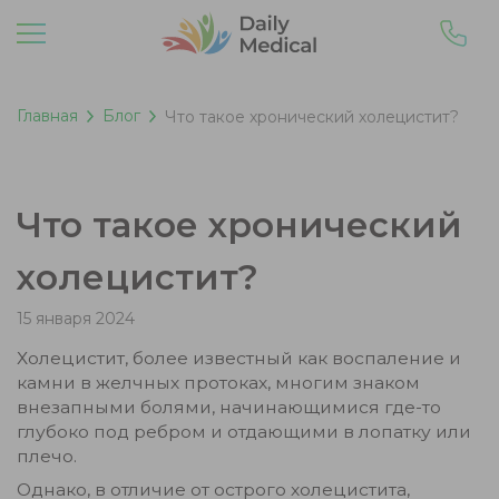
Главная
Блог
Что такое хронический холецистит?
Что такое хронический
холецистит?
15 января 2024
Холецистит, более известный как воспаление и
камни в желчных протоках, многим знаком
внезапными болями, начинающимися где-то
глубоко под ребром и отдающими в лопатку или
плечо.
Однако, в отличие от острого холецистита,