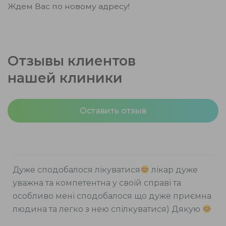
Ждем Вас по новому адресу!
Отзывы клиентов
нашей клиники
Оставить отзыв
Дуже сподобалося лікуватися
лікар дуже
уважна та компетентна у своїй справі та
особливо мені сподобалося що дуже приємна
людина та легко з нею спілкуватися) Дякую