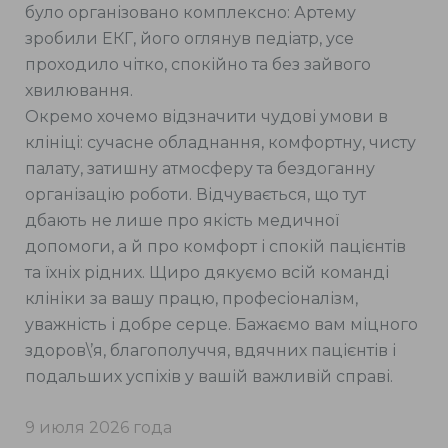
було організовано комплексно: Артему
зробили ЕКГ, його оглянув педіатр, усе
проходило чітко, спокійно та без зайвого
хвилювання.
Окремо хочемо відзначити чудові умови в
клініці: сучасне обладнання, комфортну, чисту
палату, затишну атмосферу та бездоганну
організацію роботи. Відчувається, що тут
дбають не лише про якість медичної
допомоги, а й про комфорт і спокій пацієнтів
та їхніх рідних. Щиро дякуємо всій команді
клініки за вашу працю, професіоналізм,
уважність і добре серце. Бажаємо вам міцного
здоров\’я, благополуччя, вдячних пацієнтів і
подальших успіхів у вашій важливій справі.
9 июля 2026 года