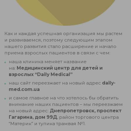
Как и каждая успешная организация мы растем
и развиваемся, поэтому следующим этапом
нашего развития стало расширение и начало
приема взрослых пациентов в связи с чем:
наша клиника меняет название
на:
Медицинский центр для детей и
взрослых “Daily Medical”
наш сайт переезжает на новый адрес
daily-
med.com.ua
и самое главное на что хотелось бы обратить
внимание наших пациентов – мы переезжаем
на новый адрес:
Днепропетровск, проспект
Гагарина, дом 99Д
, район торгового центра
“Материк” и тупика трамвая №1.