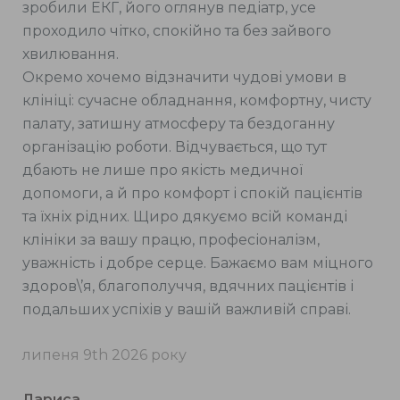
зробили ЕКГ, його оглянув педіатр, усе
проходило чітко, спокійно та без зайвого
хвилювання.
Окремо хочемо відзначити чудові умови в
клініці: сучасне обладнання, комфортну, чисту
палату, затишну атмосферу та бездоганну
організацію роботи. Відчувається, що тут
дбають не лише про якість медичної
допомоги, а й про комфорт і спокій пацієнтів
та їхніх рідних. Щиро дякуємо всій команді
клініки за вашу працю, професіоналізм,
уважність і добре серце. Бажаємо вам міцного
здоров\’я, благополуччя, вдячних пацієнтів і
подальших успіхів у вашій важливій справі.
липеня 9th 2026 року
Лариса