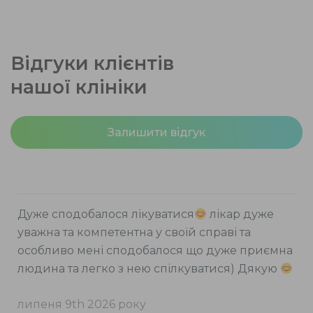
Відгуки клієнтів
нашої клініки
Залишити відгук
Дуже сподобалося лікуватися
лікар дуже
уважна та компетентна у своїй справі та
особливо мені сподобалося що дуже приємна
людина та легко з нею спілкуватися) Дякую
липеня 9th 2026 року