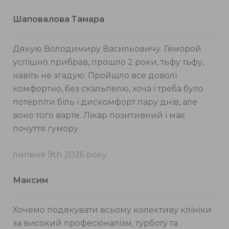
Шаповалова Тамара
Дякую Володимиру Васильовичу. Геморой
успішно прибрав, прошло 2 роки, тьфу тьфу,
навіть не згадую. Пройшло все доволі
комфортно, без скальпелю, хоча і треба було
потерпіти біль і дискомфорт пару днів, але
воно того варте. Лікар позитивний і має
почуття гумору.
липеня 9th 2026 року
Максим
Хочемо подякувати всьому колективу клініки
за високий професіоналізм, турботу та