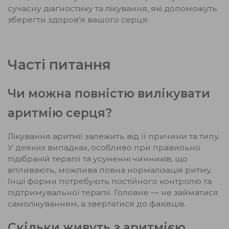
сучасну діагностику та лікування, які допоможуть
зберегти здоров’я вашого серця.
Часті питання
Чи можна повністю вилікувати
аритмію серця?
Лікування аритмії залежить від її причини та типу.
У деяких випадках, особливо при правильно
підібраній терапії та усуненні чинників, що
впливають, можлива повна нормалізація ритму.
Інші форми потребують постійного контролю та
підтримувальної терапії. Головне — не займатися
самолікуванням, а звертатися до фахівців.
Скільки живуть з аритмією