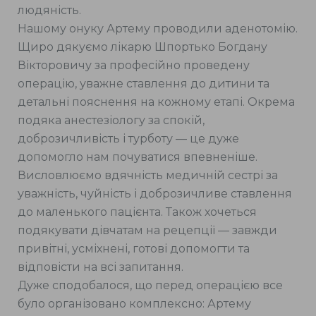
людяність.
Нашому онуку Артему проводили аденотомію.
Щиро дякуємо лікарю Шпортько Богдану
Вікторовичу за професійно проведену
операцію, уважне ставлення до дитини та
детальні пояснення на кожному етапі. Окрема
подяка анестезіологу за спокій,
доброзичливість і турботу — це дуже
допомогло нам почуватися впевненіше.
Висловлюємо вдячність медичній сестрі за
уважність, чуйність і доброзичливе ставлення
до маленького пацієнта. Також хочеться
подякувати дівчатам на рецепції — завжди
привітні, усміхнені, готові допомогти та
відповісти на всі запитання.
Дуже сподобалося, що перед операцією все
було організовано комплексно: Артему