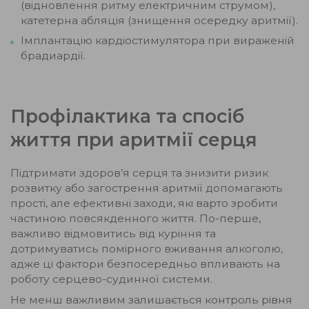
(відновлення ритму електричним струмом),
катетерна абляція (знищення осередку аритмії).
Імплантацію кардіостимулятора при вираженій
брадиардії.
Профілактика та спосіб
життя при аритмії серця
Підтримати здоров’я серця та знизити ризик
розвитку або загострення аритмії допомагають
прості, але ефективні заходи, які варто зробити
частиною повсякденного життя. По-перше,
важливо відмовитись від куріння та
дотримуватись помірного вживання алкоголю,
адже ці фактори безпосередньо впливають на
роботу серцево-судинної системи.
Не менш важливим залишається контроль рівня