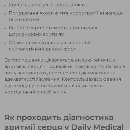
Хронічна серцева недостатність
Погіршення якості життя через постійні напади
та симптоми
Раптова серцева смерть при тяжких
шлуночкових аритміях
Обмеження фізичної активності й
психологічний дискомфорт
Багато пацієнтів цікавляться, скільки живуть з
аритмією серця? Тривалість і якість життя багато в
чому залежать від своєчасності діагностики та
адекватності лікування. Контроль захворювання
дає змогу суттєво знизити ризики і вести
нормальний спосіб життя.
Як проходить діагностика
аритмії серця у Daily Medical