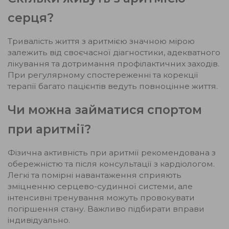
серця?
Тривалість життя з аритмією значною мірою
залежить від своєчасної діагностики, адекватного
лікування та дотримання профілактичних заходів.
При регулярному спостереженні та корекції
терапії багато пацієнтів ведуть повноцінне життя.
Чи можна займатися спортом
при аритмії?
Фізична активність при аритмії рекомендована з
обережністю та після консультації з кардіологом.
Легкі та помірні навантаження сприяють
зміцненню серцево-судинної системи, але
інтенсивні тренування можуть провокувати
погіршення стану. Важливо підбирати вправи
індивідуально.