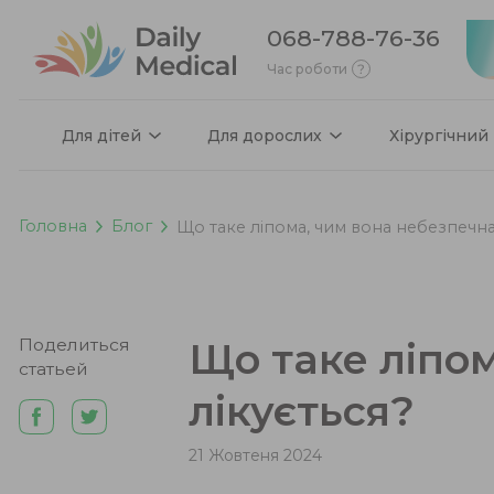
068-788-76-36
Час роботи
Для дітей
Для дорослих
Хірургічний
Головна
Блог
Що таке ліпома, чим вона небезпечна 
Поделиться
Що таке ліпом
статьей
лікується?
21 Жовтеня 2024