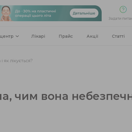
Задати пита
 центр
Лікарі
Прайс
Акції
Статті
і як лікується?
а, чим вона небезпечн