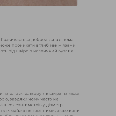
. Розвивається доброякісна ліпома
а може проникати вглиб між м’язами
ають під шкірою незвичний вузлик
 такого ж кольору, як шкіра на місці
ірою, завдяки чому часто не
ількох сантиметрів у діаметрі.
бить їх майже непомітними, якщо вони