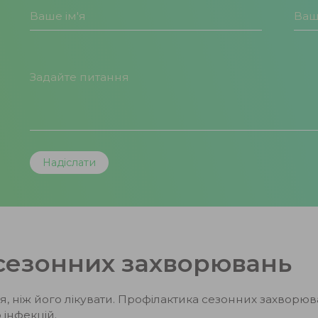
сезонних захворювань
ніж його лікувати. Профілактика сезонних захворюва
 інфекцій.