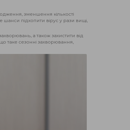
лодження, зменшення кількості
е шанси підхопити вірус у рази вищі,
 захворювань, а також захистити від
 що таке сезонні захворювання,