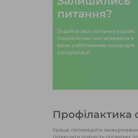
Залишились
питання?
Задайте своє питання нашим
спеціалістам і ми зв’яжемся з
вами найближчим часом для
консультації.
Профілактика 
Краще попередити захворювання, 
підвищити опірність організму до