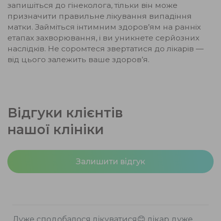
запишіться до гінеколога, тільки він може
призначити правильне лікування випадіння
матки. Займіться інтимним здоров’ям на ранніх
етапах захворювання, і ви уникнете серйозних
наслідків. Не соромтеся звертатися до лікарів —
від цього залежить ваше здоров’я.
Відгуки клієнтів
нашої клініки
Залишити відгук
Дуже сподобалося лікуватися😊 лікар дуже