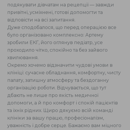
подякувати дівчатам на рецепції — завжди
привітні, усміхнені, готові допомогти та
відповісти на всі запитання.
Дуже сподобалося, що перед операцією все
було організовано комплексно: Артему
зробили ЕКГ, його оглянув педіатр, усе
проходило чітко, спокійно та без зайвого
хвилювання.
Окремо хочемо відзначити чудові умови в
клініці: сучасне обладнання, комфортну, чисту
палату, затишну атмосферу та бездоганну
організацію роботи. Відчувається, що тут
дбають не лише про якість медичної
допомоги, а й про комфорт і спокій пацієнтів
та їхніх рідних. Щиро дякуємо всій команді
клініки за вашу працю, професіоналізм,
уважність і добре серце. Бажаємо вам міцного