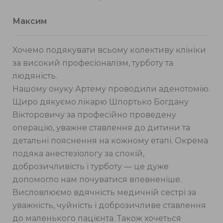
Максим
Хочемо подякувати всьому колективу клініки
за високий професіоналізм, турботу та
людяність.
Нашому онуку Артему проводили аденотомію.
Щиро дякуємо лікарю Шпортько Богдану
Вікторовичу за професійно проведену
операцію, уважне ставлення до дитини та
детальні пояснення на кожному етапі. Окрема
подяка анестезіологу за спокій,
доброзичливість і турботу — це дуже
допомогло нам почуватися впевненіше.
Висловлюємо вдячність медичній сестрі за
уважність, чуйність і доброзичливе ставлення
до маленького пацієнта. Також хочеться