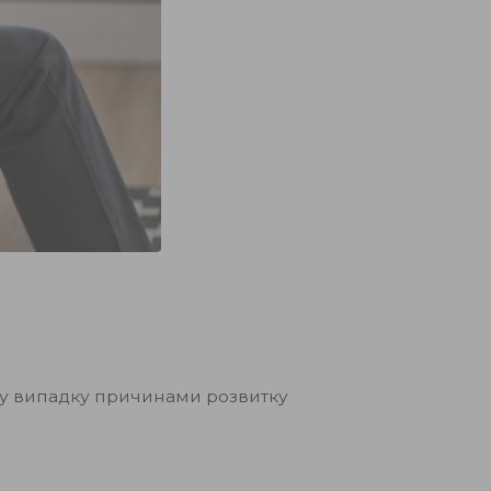
му випадку причинами розвитку