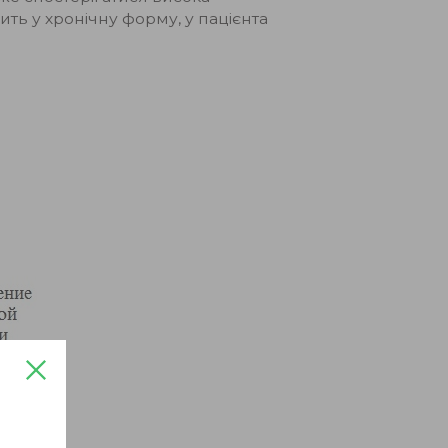
ть у хронічну форму, у пацієнта