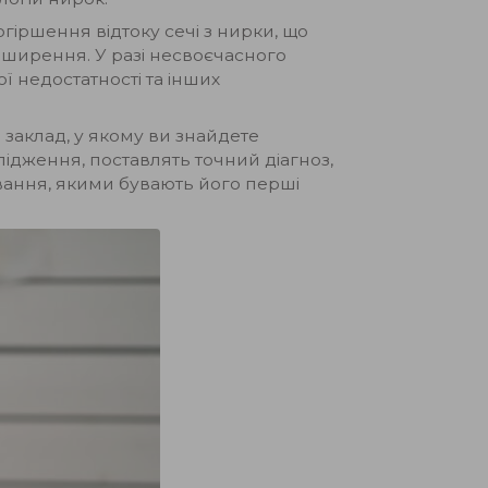
гіршення відтоку сечі з нирки, що
озширення. У разі несвоєчасного
 недостатності та інших
заклад, у якому ви знайдете
слідження, поставлять точний діагноз,
ювання, якими бувають його перші