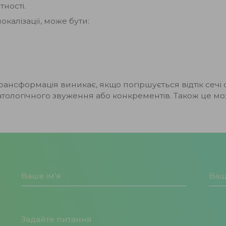
тності.
окалізації, може бути:
нсформація виникає, якщо погіршується відтік сечі 
тологічного звуження або конкрементів. Також це можл