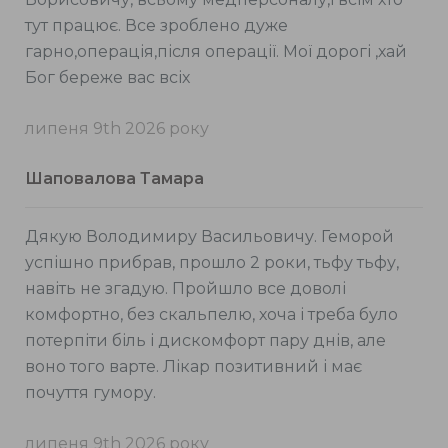
тут працює. Все зроблено дуже
гарно,операція,після операції. Мої дорогі ,хай
Бог береже вас всіх
липеня 9th 2026 року
Шаповалова Тамара
Дякую Володимиру Васильовичу. Геморой
успішно прибрав, прошло 2 роки, тьфу тьфу,
навіть не згадую. Пройшло все доволі
комфортно, без скальпелю, хоча і треба було
потерпіти біль і дискомфорт пару днів, але
воно того варте. Лікар позитивний і має
почуття гумору.
липеня 9th 2026 року