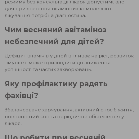
режиму без консультації лікаря допустимі, але
для призначення вітамінних комплексів і
лікування потрібна діагностика.
Чим весняний авітаміноз
небезпечний для дітей?
Дефіцит вітамінів у дітей впливає на ріст, розвиток
і імунітет, може призводити до зниження
успішності та частих захворювань.
Яку профілактику радять
фахівці?
Збалансоване харчування, активний спосіб життя,
повноцінний сон та періодичне обстеження у
лікаря.
Що робити при весняній