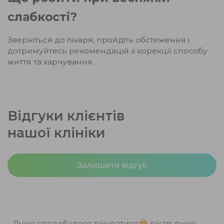
слабкості?
Зверніться до лікаря, пройдіть обстеження і
дотримуйтесь рекомендацій з корекції способу
життя та харчування.
Відгуки клієнтів
нашої клініки
Залишити відгук
Дуже сподобалося лікуватися
лікар дуже