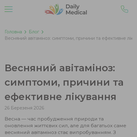
Головна
Блог
Весняний авітаміноз: симптоми, причини та ефективне ліку
Весняний авітаміноз:
симптоми, причини та
ефективне лікування
26 Березеня 2026
Весна — час пробудження природи та
оновлення життєвих сил, але для багатьох саме
весняний авітаміноз стає випробуванням. З