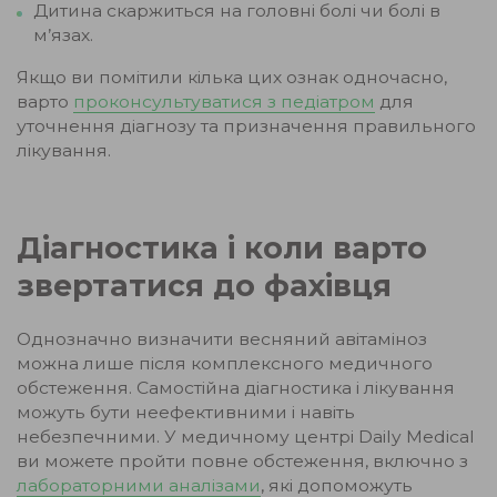
Дитина скаржиться на головні болі чи болі в
м’язах.
Якщо ви помітили кілька цих ознак одночасно,
варто
проконсультуватися з педіатром
для
уточнення діагнозу та призначення правильного
лікування.
Діагностика і коли варто
звертатися до фахівця
Однозначно визначити весняний авітаміноз
можна лише після комплексного медичного
обстеження. Самостійна діагностика і лікування
можуть бути неефективними і навіть
небезпечними. У медичному центрі Daily Medical
ви можете пройти повне обстеження, включно з
лабораторними аналізами
, які допоможуть