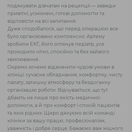
подякувати дівчатам на рецепції — завжди
привітні, усміхнені, готові допомогти та
відповісти на всі запитання.
Дуже сподобалося, що перед операцією все
було організовано комплексно: Артему
зробили ЕКГ, його оглянув педіатр, усе
проходило чітко, спокійно та без зайвого
хвилювання.
Окремо хочемо відзначити чудові умови в
клініці: сучасне обладнання, комфортну, чисту
палату, затишну атмосферу та бездоганну
організацію роботи. Відчувається, що тут
дбають не лише про якість медичної
допомоги, а й про комфорт і спокій пацієнтів
та їхніх рідних. Щиро дякуємо всій команді
клініки за вашу працю, професіоналізм,
уважність і добре серце. Бажаємо вам міцного