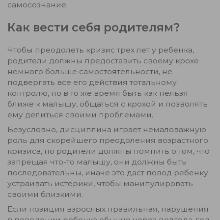
самосознание.
Как вести себя родителям?
Чтобы преодолеть кризис трех лет у ребенка,
родители должны предоставить своему крохе
немного больше самостоятельности, не
подвергать все его действия тотальному
контролю, но в то же время быть как нельзя
ближе к малышу, общаться с крохой и позволять
ему делиться своими проблемами.
Безусловно, дисциплина играет немаловажную
роль для скорейшего преодоления возрастного
кризиса, но родители должны помнить о том, что
запрещая что-то малышу, они должны быть
последовательны, иначе это даст повод ребенку
устраивать истерики, чтобы манипулировать
своими близкими.
Если позиция взрослых правильная, нарушения
в поведении ребенка обычно через полгода-год