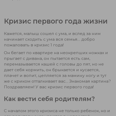
Кризис первого года жизни
Кажется, малыш сошел с ума, и вслед за ним
начинает сходить с ума вся семья… добро
пожаловать в кризис 1 года!
Он бегает по квартире на неокрепших ножках и
прыгает с дивана, он пытается есть сам,
перемазывается кашей с головы до пят, но не
дает себя кормить, он брыкается и кусается,
плачет и вопит, цепляется за мамину ногу и тут
же с криком отталкивает вас… Знакомая картина?
Поздравляем! У вас кризис первого года!
Как вести себя родителям?
С началом этого кризиса не только ребенок, но и