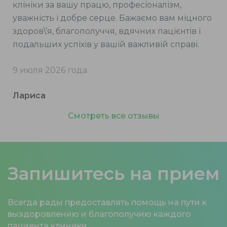
клініки за вашу працю, професіоналізм,
уважність і добре серце. Бажаємо вам міцного
здоров\’я, благополуччя, вдячних пацієнтів і
подальших успіхів у вашій важливій справі.
9 июля 2026 года
Лариса
Смотреть все отзывы
Запишитесь на прием
Всегда рады предоставлять помощь на пути к
выздоровлению и благополучию каждого
пациента клиники