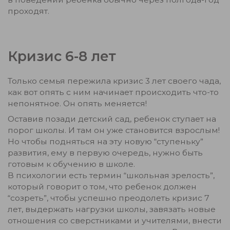
проходят.
Кризис 6-8 лет
Только семья пережила кризис 3 лет своего чада,
как вот опять с ним начинает происходить что-то
непонятное. Он опять меняется!
Оставив позади детский сад, ребенок ступает на
порог школы. И там он уже становится взрослым!
Но чтобы подняться на эту новую “ступеньку”
развития, ему в первую очередь, нужно быть
готовым к обучению в школе.
В психологии есть термин “школьная зрелость”,
который говорит о том, что ребенок должен
“созреть”, чтобы успешно преодолеть кризис 7
лет, выдержать нагрузки школы, завязать новые
отношения со сверстниками и учителями, внести