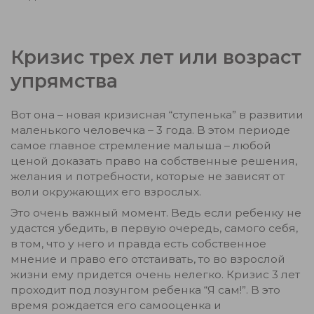
Кризис трех лет или возраст
упрямства
Вот она – новая кризисная “ступенька” в развитии
маленького человечка – 3 года. В этом периоде
самое главное стремление малыша – любой
ценой доказать право на собственные решения,
желания и потребности, которые не зависят от
воли окружающих его взрослых.
Это очень важный момент. Ведь если ребенку не
удастся убедить, в первую очередь, самого себя,
в том, что у него и правда есть собственное
мнение и право его отстаивать, то во взрослой
жизни ему придется очень нелегко. Кризис 3 лет
проходит под лозунгом ребенка “Я сам!”. В это
время рождается его самооценка и