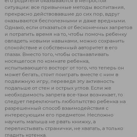
его родители оказываются в непростой
ситуации: все привычные методы воспитания,
прекрасно действовавшие до сих пор, вдруг
оказываются бесполезными и даже вредными.
Однако, если отказаться от бесконечных запретов
и потратить время на то, чтобы помочь ребенку
овладеть новыми навыками, можно сохранить
спокойствие и собственный авторитет в его
глазах. Вместо того, чтобы останавливать
носящегося по комнате ребенка,
испытывающего восторг от того, что теперь он
может бегать, стоит поиграть вместе с ним в
подвижную игру, переведя эту активность
подальше от стен и острых углов. Если же
необходимость запрета все-таки возникает, то
следует переключить любопытство ребенка на
разрешенный способ взаимодействия с
интересующим его предметом. Несложно
научить малыша не рвать книжку, а
перелистывать странички, не хватать, а только
гладить котенка.