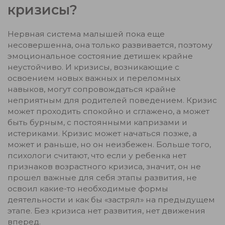
кризисы?
Нервная система малышей пока еще
несовершенна, она только развивается, поэтому
эмоциональное состояние детишек крайне
неустойчиво. И кризисы, возникающие с
освоением новых важных и переломных
навыков, могут сопровождаться крайне
неприятным для родителей поведением. Кризис
может проходить спокойно и сглажено, а может
быть бурным, с постоянными капризами и
истериками. Кризис может начаться позже, а
может и раньше, но он неизбежен. Больше того,
психологи считают, что если у ребенка нет
признаков возрастного кризиса, значит, он не
прошел важные для себя этапы развития, не
освоил какие-то необходимые формы
деятельности и как бы «застрял» на предыдущем
этапе. Без кризиса нет развития, нет движения
вперед.